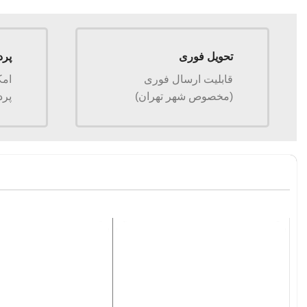
تحویل فوری
پرد
قابلیت ارسال فوری
امک
(مخصوص شهر تهران)
پرد