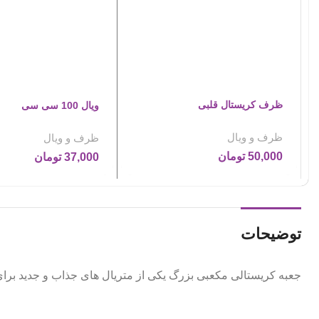
ظرف کریستال قلبی
ویال 100 سی سی
ظرف و ویال
ظرف و ویال
50,000
تومان
37,000
تومان
توضیحات
جعبه کریستالی مکعبی بزرگ یکی از متریال های جذاب و جدید ب