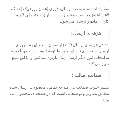
سفارشات بسته به نوع ارسال، فوری (همان روز) پیک (حداکثر
48 ساعته) و یا پست و تحویل درب انبار (حداکثر طی 3 روز
کاری) آماده و ارسال می شوند.
هزینه ی ارسال :
حداقل هزینه ی ارسال 99 هزار تومان است. این مبلغ برای
ارسال بسته های تا سایز متوسط توسط پست است و با توجه
به انتخاب انوع دیگر ارسال (پیک،باربری،تیپاکس و...) این مبلغ
تغییر می کند
ضمانت اصالت :
مشیر خلوت ضمانت می کند که تمامی محصولات ارسال شده
مطابق تصاویر و توضیحاتی است که در صفحه ی محصول می
بینید.