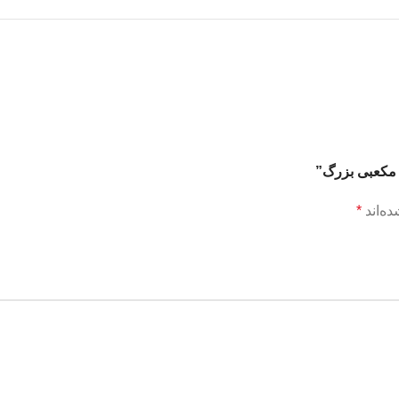
ی مکعبی بزرگ”
ه‌اند
*