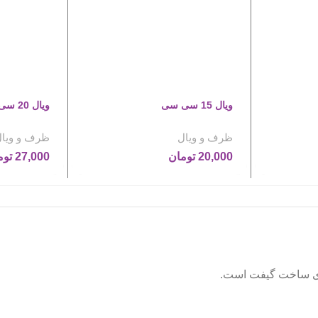
ویال 15 سی سی
ویال 20 سی سی
ظرف و ویال
ظرف و ویا
20,000
تومان
27,000
توم
رای ساخت گیفت است.