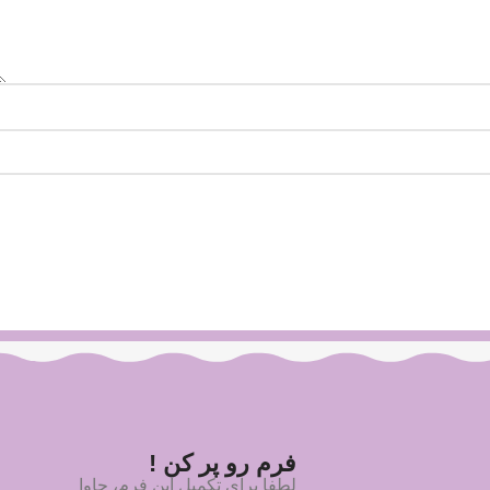
فرم رو پر کن !
لطفا برای تکمیل این فرم، جاوا