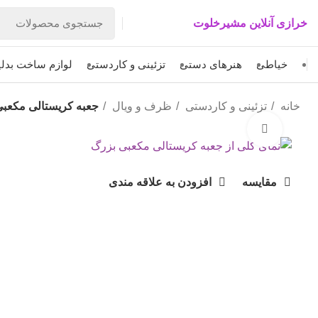
خرازی آنلاین مشیرخلوت
خیاطی
هنرهای دستی
تزئینی و کاردستی
لوازم ساخت بدل
خانه
تزئینی و کاردستی
ظرف و ویال
جعبه کریستالی مکعب
بزرگنمایی تصویر
مقایسه
افزودن به علاقه مندی