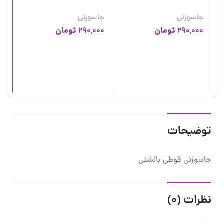
جاسوزنی
جاسوزنی
تومان
تومان
290,000
290,000
جا
جا
00
توضیحات
جاسوزنی قوطی-بالشتی
نظرات (0)