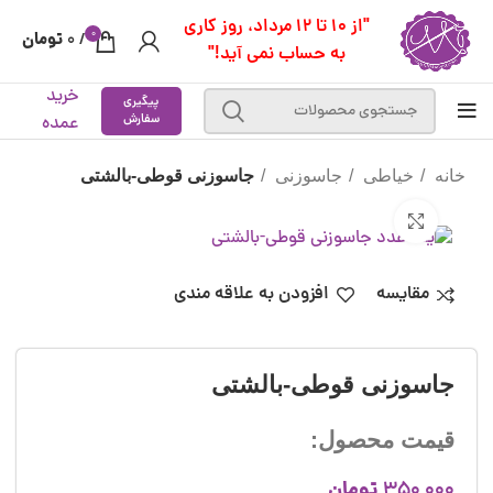
"از 10 تا 12 مرداد، روز کاری
0
تومان
0
/
به حساب نمی آید!"
خرید
پیگیری
سفارش
عمده
خانه
خیاطی
جاسوزنی
جاسوزنی قوطی-بالشتی
بزرگنمایی تصویر
مقایسه
افزودن به علاقه مندی
جاسوزنی قوطی-بالشتی
قیمت محصول:
تومان
350,000