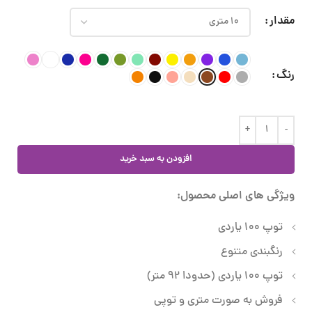
مقدار
رنگ
افزودن به سبد خرید
ویژگی های اصلی محصول:
توپ 100 یاردی
رنگبندی متنوع
توپ 100 یاردی (حدودا 92 متر)
فروش به صورت متری و توپی