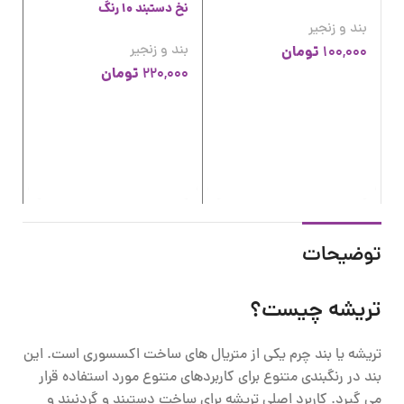
نخ دستبند 10 رنگ
بند و زنجیر
بند و زنجیر
تومان
100,000
تومان
220,000
کش
بن
00
00
توضیحات
تریشه چیست؟
تریشه یا بند چرم یکی از متریال های ساخت اکسسوری است. این
بند در رنگبندی متنوع برای کاربردهای متنوع مورد استفاده قرار
می گیرد. کاربرد اصلی تریشه برای ساخت دستبند و گردنبند و