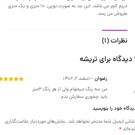
دریم کچر می باشد. این بند به صورت توپی، 10 متری و یک متری
بفروش می رسد.
نظرات (1)
برای
تریشه
رضوان
–
اسفند 2, 1402
من سه رنگ میخوام ولی از هر رنگ 3متر
باید چجوری سفارش بدم
یدگاه خود را بنویسید
شانی ایمیل شما منتشر نخواهد شد.
بخش‌های موردنیاز علامت‌گذاری
ده‌اند
*