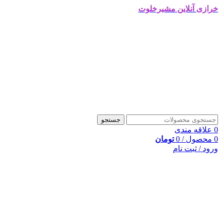
خرازی آنلاین مشیرخلوت
جستجو
0
علاقه مندی
0
محصول
/
0
تومان
ورود / ثبت نام