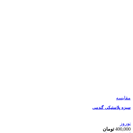
مقایسه
سبزه پلاستیکی گندمی
نوروز
400,000
تومان