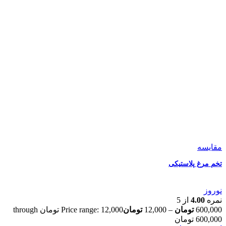
مقایسه
تخم مرغ پلاستیکی
نوروز
نمره
4.00
از 5
600,000
تومان
–
12,000
تومان
Price range: 12,000 تومان through
600,000 تومان