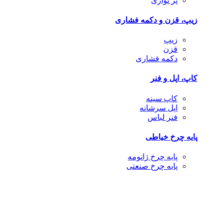
پر نواری
زیپ، قزن و دکمه فشاری
زیپ
قزن
دکمه فشاری
کاپ، اپل و فنر
کاپ سینه
اپل سرشانه
فنر لباس
پایه چرخ خیاطی
پایه چرخ ژانومه
پایه چرخ صنعتی