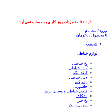
"از 10 تا 12 مرداد، روز کاری به حساب نمی آید!"
ورود / ثبت نام
0
محصول
/
0
تومان
خیاطی
لوازم خیاطی
نخ خیاطی
کش خیاطی
کاغذ الگو
لایی خیاطی
زانفیکس
جاسوزنی
قیچی خیاطی و وسایل برش
بشکاف
نخ چین
سوزن نخ کن