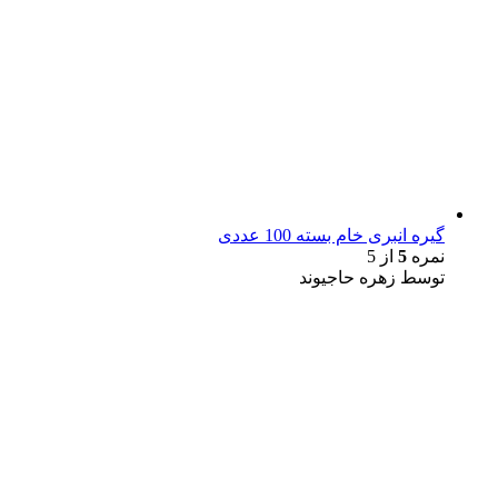
گیره انبری خام بسته 100 عددی
نمره
5
از 5
توسط زهره حاجیوند