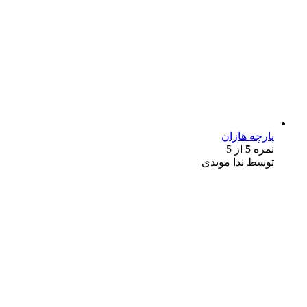
پارچه هازان
نمره
5
از 5
توسط ندا مویدی