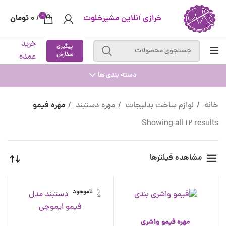
0
خرازی آنلاین مشیرخلوت
تومان
0
/
خرید
پیگیری
سفارش
عمده
دسته بندی ها
خانه
لوازم ساخت بدلیجات
مهره دستبند
مهره فیمو
Showing all 12 results
مشاهده فیلترها
ناموجود
مهره فیمو واشری