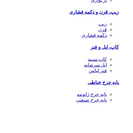
پر نواری
زیپ، قزن و دکمه فشاری
زیپ
قزن
دکمه فشاری
کاپ، اپل و فنر
کاپ سینه
اپل سرشانه
فنر لباس
پایه چرخ خیاطی
پایه چرخ ژانومه
پایه چرخ صنعتی