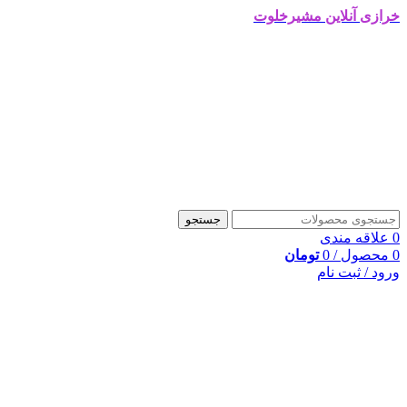
خرازی آنلاین مشیرخلوت
جستجو
0
علاقه مندی
0
محصول
/
0
تومان
ورود / ثبت نام