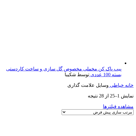
پیپ پاک کن مخملی مخصوص گل سازی و ساخت کاردستی
بسته 100 عددی
توسط شکیبا
خانه
خیاطی
وسایل علامت گذاری
نمایش 1–25 از 28 نتیجه
مشاهده فیلترها