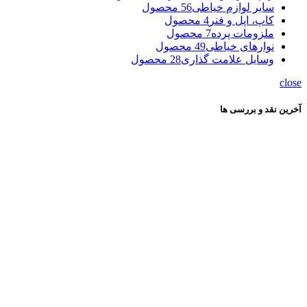
سایر لوازم خیاطی
56 محصول
کاپ، اپل و فنر
4 محصول
ملزومات پرده
7 محصول
نوارهای خیاطی
49 محصول
وسایل علامت گذاری
28 محصول
close
آخرین نقد و بررسی ها