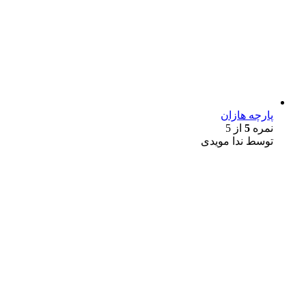
پارچه هازان
نمره
5
از 5
توسط ندا مویدی