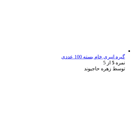
گیره انبری خام بسته 100 عددی
نمره
5
از 5
توسط زهره حاجیوند