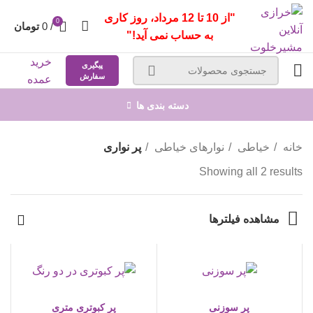
"از 10 تا 12 مرداد، روز کاری
0
/
0
تومان
به حساب نمی آید!"
خرید
پیگیری
سفارش
عمده
دسته بندی ها
خانه
خیاطی
نوارهای خیاطی
پر نواری
Showing all 2 results
مشاهده فیلترها
پر سوزنی
پر کبوتری متری