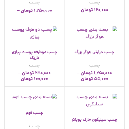
چسب
چسب
تومان
120,000
تومان
–
1,250,000
تومان
25,000
چسب حرارتی هوگر بزرگ
چسب دوطرفه پوست پیازی
باریک
چسب
چسب
تومان
تومان
–
250,000
–
1,250,000
تومان
تومان
100,000
55,000
چسب فوم
چسب سیلیکون مارک پوینتر
چسب