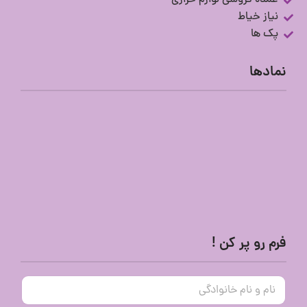
عمده فروشی لوازم خرازی
نیاز خیاط
پک ها
نمادها
فرم رو پر کن !
ن
ا