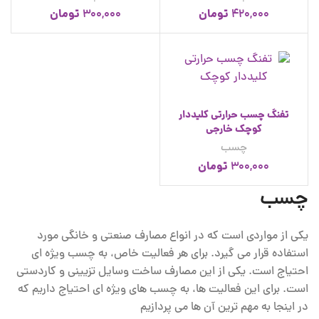
تومان
تومان
300,000
420,000
تفنگ چسب حرارتی کلیددار
کوچک خارجی
چسب
تومان
300,000
چسب
یکی از مواردی است که در انواع مصارف صنعتی و خانگی مورد
استفاده قرار می گیرد. برای هر فعالیت خاص، به چسب ویژه ای
احتیاج است. یکی از این مصارف ساخت وسایل تزیینی و کاردستی
است. برای این فعالیت ها، به چسب های ویژه ای احتیاج داریم که
در اینجا به مهم ترین آن ها می پردازیم