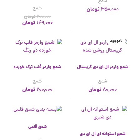
شمع
شمع
تومان
350,000
200,000
تومان
تومان
149,000
ناموجود
شمع وارمر ال ای دی کریستال
شمع وارمر قلب ترک خورده
شمع
شمع
تومان
تومان
200,000
80,000
شمع قلمی
شمع استوانه ای ال ای دی